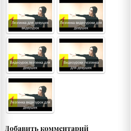
Лезгинка для девушек
Лезгинка видеоуроки для
видеоурок
девушек
Видеоурок лезгинка для
Видеоуроки лезгинка
девушек
для девушек
Лезгинка видеоурок для
девушек
Добавить комментарий