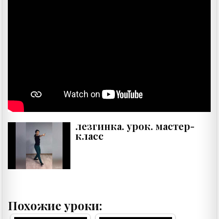
лезгинка. урок. мастер-
класс
Похожие уроки: