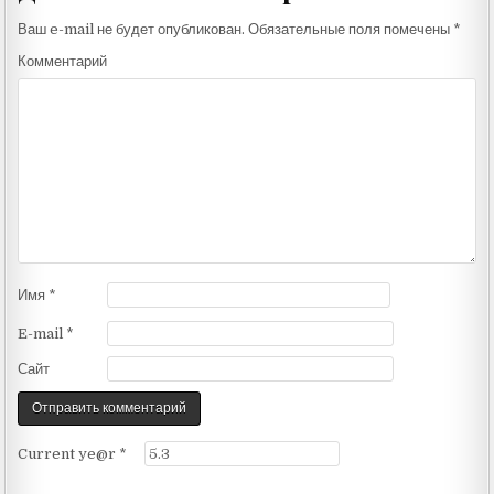
Ваш e-mail не будет опубликован.
Обязательные поля помечены
*
Комментарий
Имя
*
E-mail
*
Сайт
Current ye@r
*