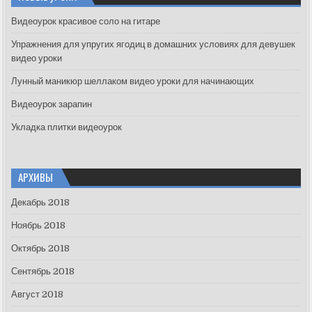
h
f
Видеоурок красивое соло на гитаре
o
Упражнения для упругих ягодиц в домашних условиях для девушек
r
видео уроки
:
Лунный маникюр шеллаком видео уроки для начинающих
Видеоурок зарапин
Укладка плитки видеоурок
АРХИВЫ
Декабрь 2018
Ноябрь 2018
Октябрь 2018
Сентябрь 2018
Август 2018