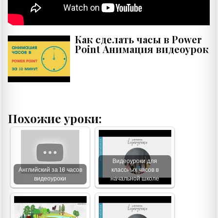
Как сделать часы в Power
Point Анимация видеоурок
Похожие уроки:
Видеоуроки для
Английский за 16 часов
классных часов в
видеоуроки
начальной школе