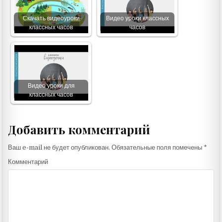
Скачать видеоуроки
Видео уроки классных
классных часов
часов
Видео уроки для
классных часов
Добавить комментарий
Ваш e-mail не будет опубликован.
Обязательные поля помечены
*
Комментарий