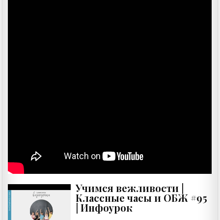
Учимся вежливости |
Классные часы и ОБЖ #95
| Инфоурок