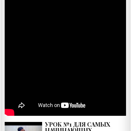
УРОК №1 ДЛЯ САМЫХ
НАЧИНАЮЩИХ