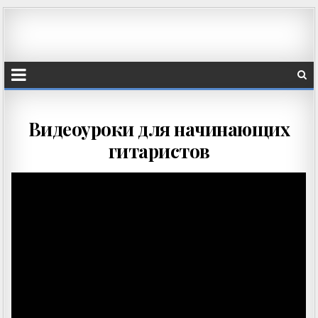
Видеоуроки для начинающих
гитаристов