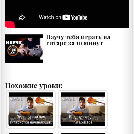
Научу тебя играть на
гитаре за 10 минут
Похожие уроки:
Видео уроки для
Видеоуроки для
гитаристов начинающих
гитаристов