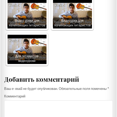
Видео уроки для
Видеоурок для
начинающих гитаристов
начинающих гитаристов
Для гитаристов
видеоуроки
Добавить комментарий
Ваш e-mail не будет опубликован.
Обязательные поля помечены
*
Комментарий