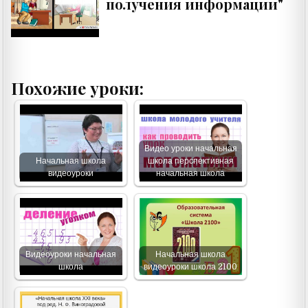
получения информации"
Похожие уроки:
Видео уроки начальная
Начальная школа
школа перспективная
видеоуроки
начальная школа
Видеоуроки начальная
Начальная школа
школа
видеоуроки школа 2100