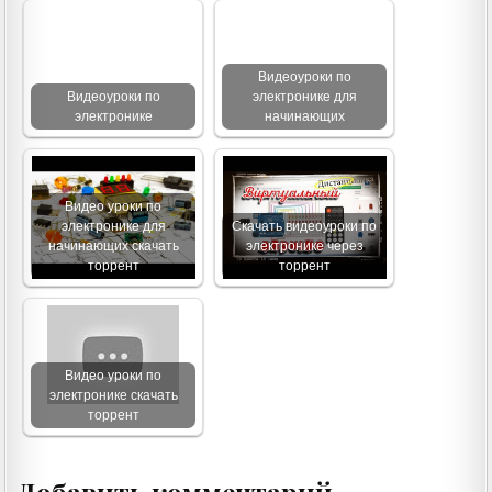
Видеоуроки по
Видеоуроки по
электронике для
электронике
начинающих
Видео уроки по
электронике для
Скачать видеоуроки по
начинающих скачать
электронике через
торрент
торрент
Видео уроки по
электронике скачать
торрент