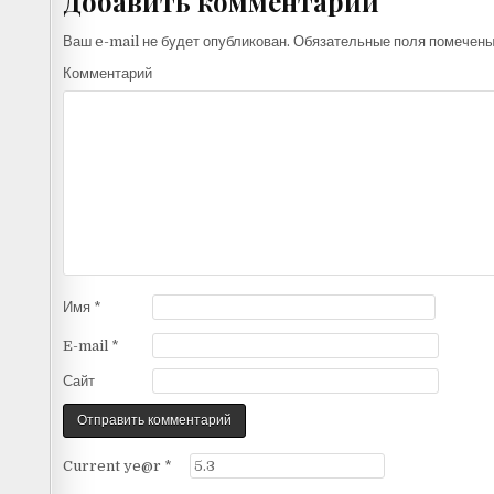
Добавить комментарий
Ваш e-mail не будет опубликован.
Обязательные поля помечен
Комментарий
Имя
*
E-mail
*
Сайт
Current ye@r
*