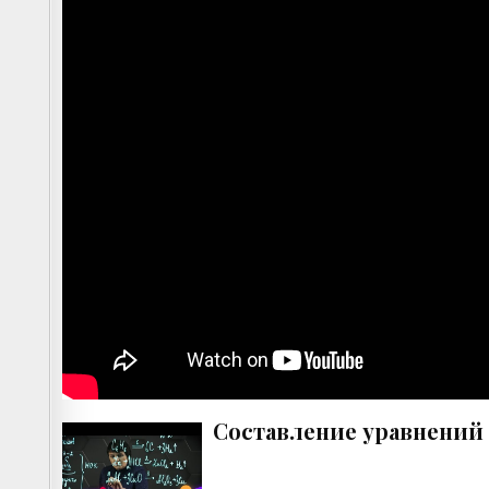
Составление уравнений х