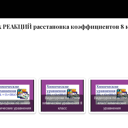
 РЕАКЦИЙ расстановка коэффициентов 8 
Видеоуроки по химии
Видеоурок по химии
деоуроки по химии
химические уравнения 8
класс химические
ические уравнения
класс
уравнения