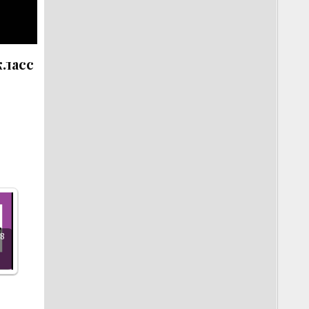
класс
 8