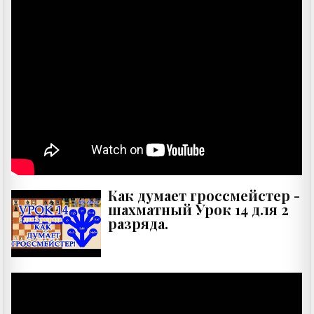
Как думает гроссмейстер -
шахматный Урок 14 для 2
разряда.