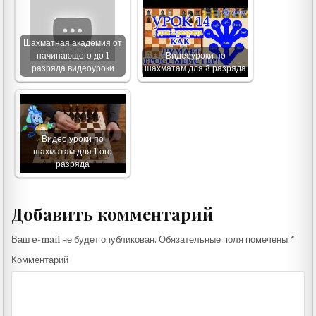
Шахматная академия от
начинающего до 1
Видеоуроки по
разряда видеоуроки
шахматам для 3 разряда
Видео уроки по
шахматам для 1 ого
разряда
Добавить комментарий
Ваш e-mail не будет опубликован.
Обязательные поля помечены
*
Комментарий