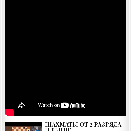
ШАХМАТЫ ОТ 2 РАЗРЯДА
И ВЫШЕ