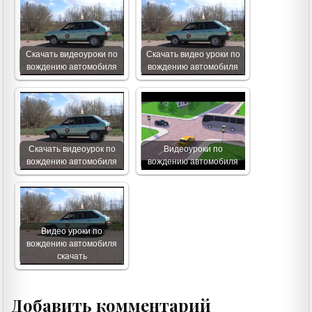
Скачать видеоуроки по
Скачать видео уроки по
вождению автомобиля
вождению автомобиля
Скачать видеоурок по
Видеоуроки по
вождению автомобиля
вождению автомобиля
Видео уроки по
вождению автомобиля
скачать
Добавить комментарий