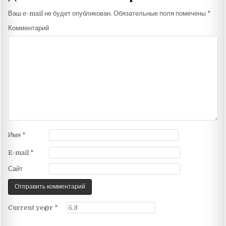
Ваш e-mail не будет опубликован.
Обязательные поля помечены
*
Комментарий
Имя
*
E-mail
*
Сайт
Current ye@r
*