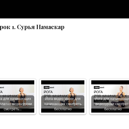
рок 1. Сурья Намаскар
га для начинающих
Йога видео уроки для
Йога для начинающ
платно видео уроки
начинающих смотреть
видеоуроки смотрет
смотреть…
бесплатно
бесплатно