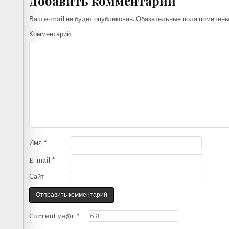
Добавить комментарий
Ваш e-mail не будет опубликован.
Обязательные поля помечен
Комментарий
Имя
*
E-mail
*
Сайт
Current ye@r
*