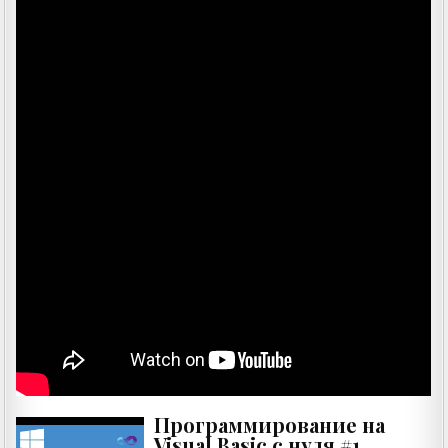
Программирование на
Visual Basic с нуля #1