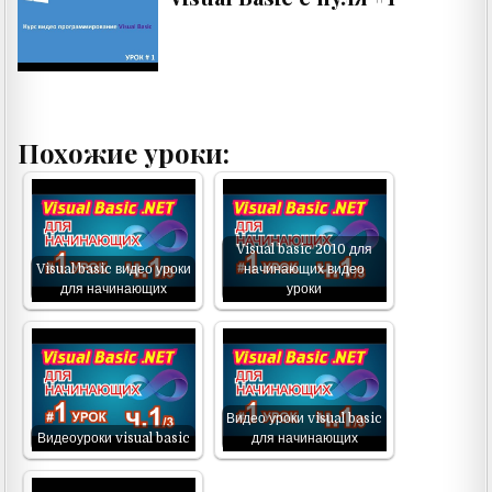
Похожие уроки:
Visual basic 2010 для
Visual basic видео уроки
начинающих видео
для начинающих
уроки
Видео уроки visual basic
Видеоуроки visual basic
для начинающих