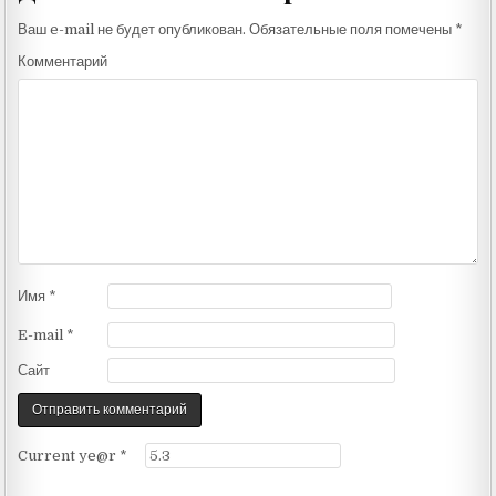
Ваш e-mail не будет опубликован.
Обязательные поля помечены
*
Комментарий
Имя
*
E-mail
*
Сайт
Current ye@r
*