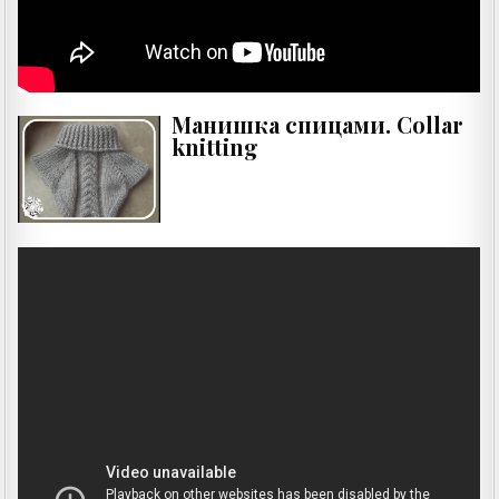
Манишка спицами. Collar
knitting