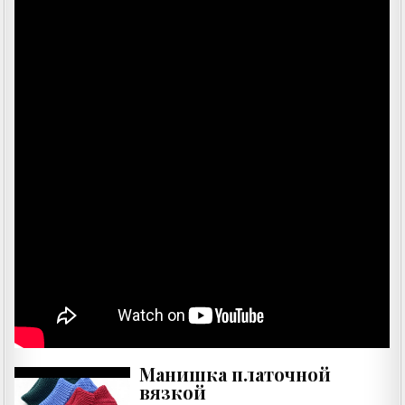
Манишка платочной
вязкой