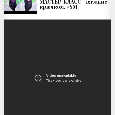
МАСТЕР-КЛАСС - вязание
крючком. #SM