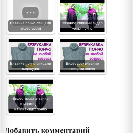
Вязание пончо спицами
Вязание спицами видео
видео уроки
уроки пончо
Вязание пончо спицами
Видеоурок вязание
видеоурок
спицами пончо
Видео уроки вязание
спицами для
начинающих пончо
Добавить комментарий