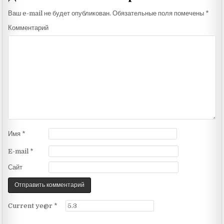
Ваш e-mail не будет опубликован.
Обязательные поля помечены
*
Комментарий
Имя
*
E-mail
*
Сайт
Current ye@r
*