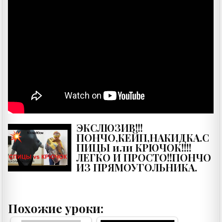
ЭКСЛЮЗИВ!!!
ПОНЧО,КЕЙП,НАКИДКА.С
ПИЦЫ или КРЮЧОК!!!!
ЛЕГКО И ПРОСТО!!ПОНЧО
ИЗ ПРЯМОУГОЛЬНИКА.
Похожие уроки: