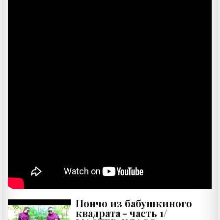
Пончо из бабушкиного
квадрата - часть 1/