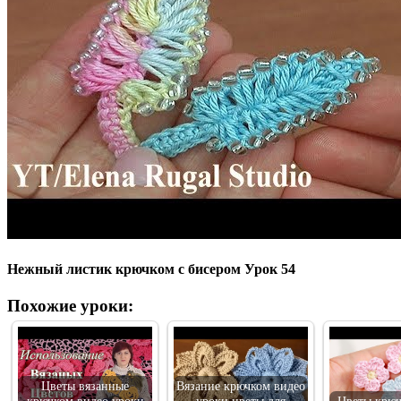
Нежный листик крючком с бисером Урок 54
Похожие уроки:
Цветы вязанные
Вязание крючком видео