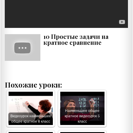
10 Простые задачи на
кратное сравнение
Похожие уроки:
Наименьшее общее
Видеоурок наименьшее
кратное видеоурок 5
общее кратное 6 класс
класс