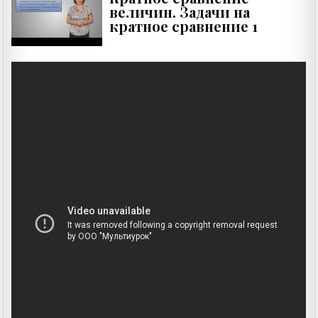
величин. Задачи на
кратное сравнение 1