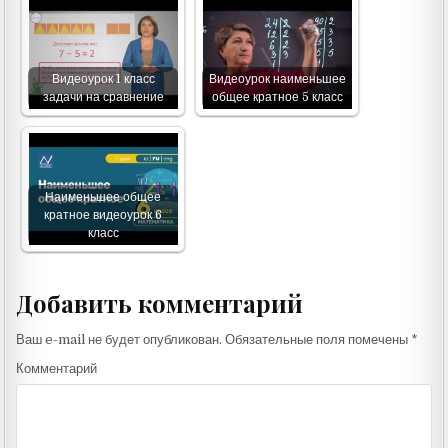
Видеоурок 1 класс
Видеоурок наименьшее
задачи на сравнение
общее кратное 5 класс
Наименьшее общее
кратное видеоурок 6
класс
Добавить комментарий
Ваш e-mail не будет опубликован.
Обязательные поля помечены
*
Комментарий