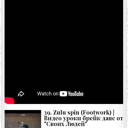
39. Zulu spin (Footwork) |
Видео уроки брейк данс от
"Своих Людей"