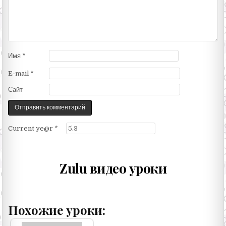
Имя
*
E-mail
*
Сайт
Current ye@r
*
Zulu видео уроки
Похожие уроки: