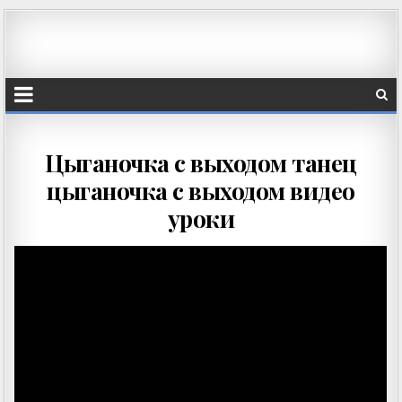
Цыганочка с выходом танец
цыганочка с выходом видео
уроки