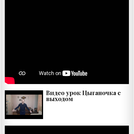
Видео урок Цыганочка с
выходом