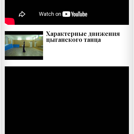
Характерные движения
цыганского танца