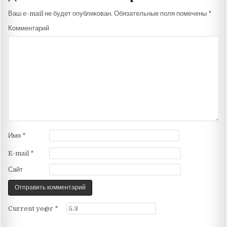
Ваш e-mail не будет опубликован.
Обязательные поля помечены
*
Комментарий
Имя
*
E-mail
*
Сайт
Current ye@r
*