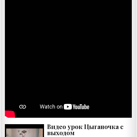
Видео урок Цыганочка с
выходом