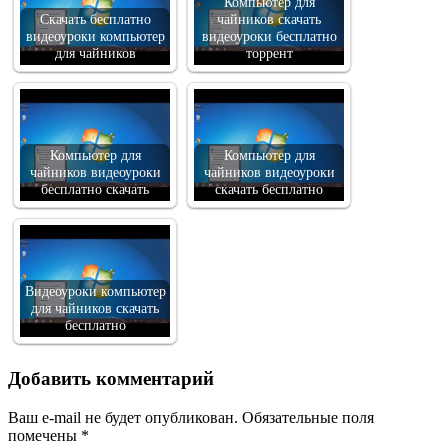
Компьютер для
Скачать бесплатно
чайников скачать
видеоуроки компьютер
видеоуроки бесплатно
для чайников
торрент
Компьютер для
Компьютер для
чайников видеоуроки
чайников видеоуроки
бесплатно скачать
скачать бесплатно
Видеоуроки компьютер
для чайников скачать
бесплатно
Добавить комментарий
Ваш e-mail не будет опубликован.
Обязательные поля
помечены
*