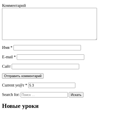
Комментарий
Имя
*
E-mail
*
Сайт
Current ye@r
*
Search for:
Новые уроки