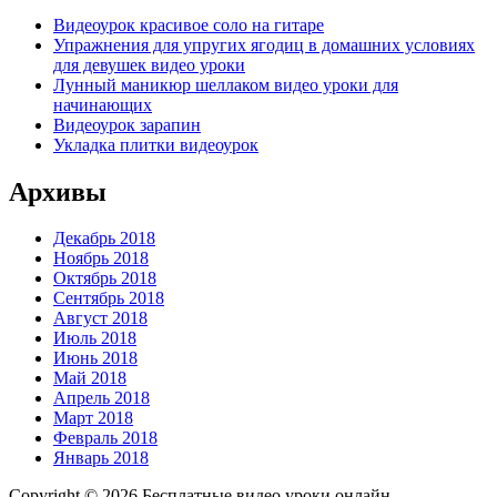
Видеоурок красивое соло на гитаре
Упражнения для упругих ягодиц в домашних условиях
для девушек видео уроки
Лунный маникюр шеллаком видео уроки для
начинающих
Видеоурок зарапин
Укладка плитки видеоурок
Архивы
Декабрь 2018
Ноябрь 2018
Октябрь 2018
Сентябрь 2018
Август 2018
Июль 2018
Июнь 2018
Май 2018
Апрель 2018
Март 2018
Февраль 2018
Январь 2018
Copyright © 2026 Бесплатные видео уроки онлайн