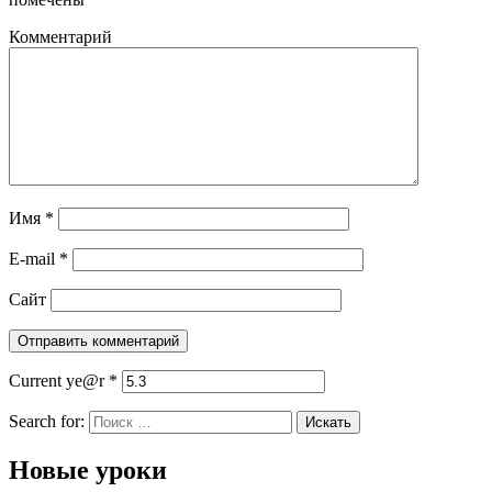
Комментарий
Имя
*
E-mail
*
Сайт
Current ye@r
*
Search for:
Новые уроки