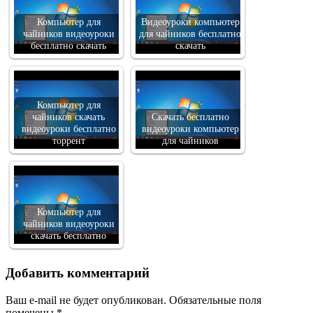
Компьютер для
Видеоуроки компьютер
чайников видеоуроки
для чайников бесплатно
бесплатно скачать
скачать
Компьютер для
чайников скачать
Скачать бесплатно
видеоуроки бесплатно
видеоуроки компьютер
торрент
для чайников
Компьютер для
чайников видеоуроки
скачать бесплатно
Добавить комментарий
Ваш e-mail не будет опубликован.
Обязательные поля
помечены
*